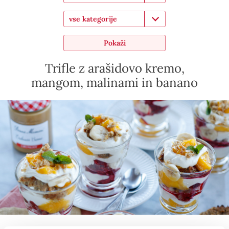
vse kategorije
Pokaži
Trifle z arašidovo kremo,
mangom, malinami in banano