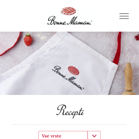
Recepti
Vse vrste