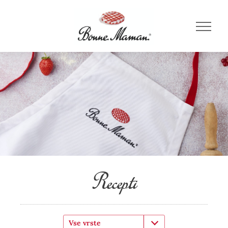
Recepti
Vse vrste