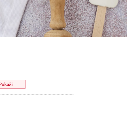
Pokaži