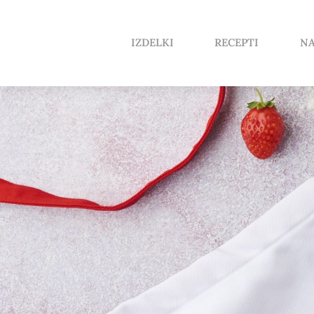
IZDELKI
RECEPTI
NA