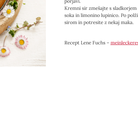
porjavi.
Kremni sir zmešajte s sladkorjem 
soka in limonino lupinico. Po pol
sirom in potresite z nekaj maka.
Recept Lene Fuchs –
meinleckere