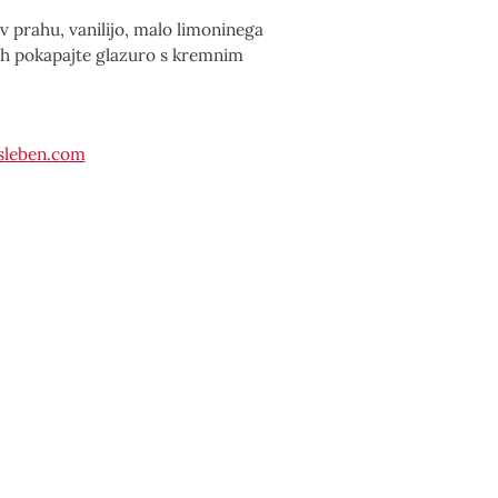
v prahu, vanilijo, malo limoninega
žih pokapajte glazuro s kremnim
sleben.com