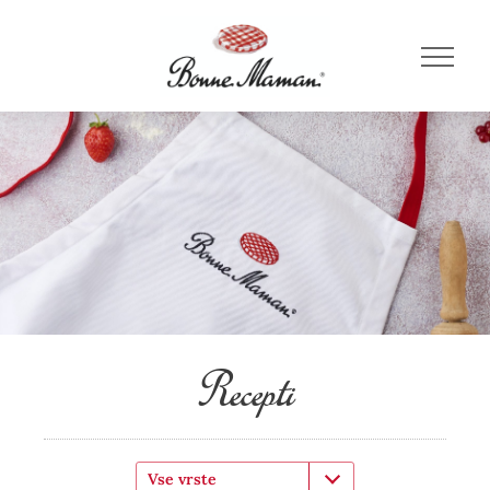
Recepti
Vse vrste