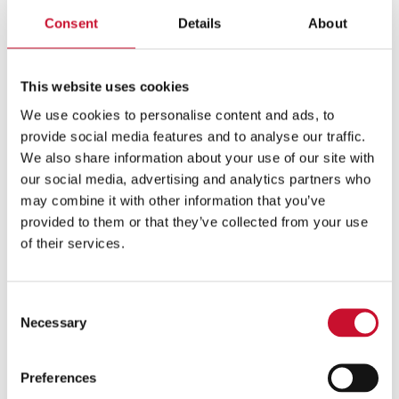
– vrvica iz jute
Consent
Details
About
– lesen obroč (premer 25 cm)
This website uses cookies
– suho cvetje in suh evkaliptus
We use cookies to personalise content and ads, to
– zlati konfeti ali prah in lepilo
provide social media features and to analyse our traffic.
We also share information about your use of our site with
– kladivo, žebelj in rezalnik
our social media, advertising and analytics partners who
may combine it with other information that you’ve
– škarje in čopič
provided to them or that they’ve collected from your use
of their services.
– lepilo in vroče lepilo
Consent
Necessary
Selection
Preferences