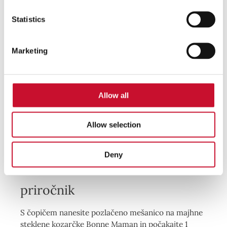
Statistics
Marketing
Allow all
Allow selection
Deny
priročnik
S čopičem nanesite pozlačeno mešanico na majhne
steklene kozarčke Bonne Maman in počakajte 1